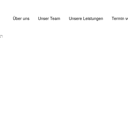
Über uns
Unser Team
Unsere Leistungen
Termin v